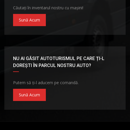
Căutați în inventarul nostru cu mașini!
Sună Acum
NU AI GĂSIT AUTOTURISMUL PE CARE ȚI-L
DOREȘTI ÎN PARCUL NOSTRU AUTO?
Putem să ți-l aducem pe comandă.
Sună Acum