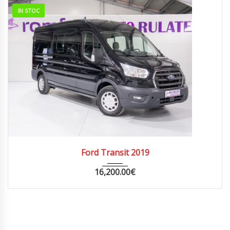
IN STOC
2019
MANUA...
164.000
Ford Transit 2019
16,200.00
€