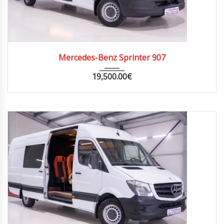
2021
MANUA...
260000
Mercedes-Benz Sprinter 907
19,500.00
€