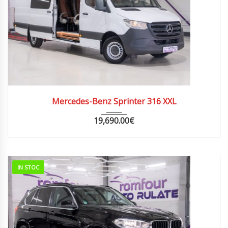
2019
AUTOM...
200000
Mercedes-Benz Sprinter 316 XXL
19,690.00
€
IN STOC