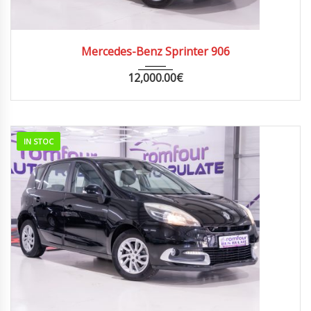
2015
MANUA...
220000
Mercedes-Benz Sprinter 906
12,000.00
€
IN STOC