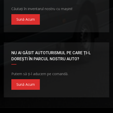
Căutați în inventarul nostru cu mașini!
Sună Acum
NU AI GĂSIT AUTOTURISMUL PE CARE ȚI-L
DOREȘTI ÎN PARCUL NOSTRU AUTO?
Putem să ți-l aducem pe comandă.
Sună Acum