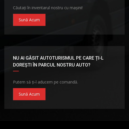
Căutați în inventarul nostru cu mașini!
Sună Acum
NU AI GĂSIT AUTOTURISMUL PE CARE ȚI-L
DOREȘTI ÎN PARCUL NOSTRU AUTO?
Putem să ți-l aducem pe comandă.
Sună Acum