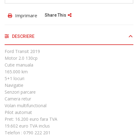
Imprimare
Share This
DESCRIERE
Ford Transit 2019
Motor 2.0 130cp
Cutie manuala
165.000 km
5+1 locuri
Navigatie
Senzori parcare
Camera retur
Volan multifunctional
Pilot automat
Pret: 16.200 euro fara TVA
19.602 euro TVA inclus
Telefon : 0790 222 201