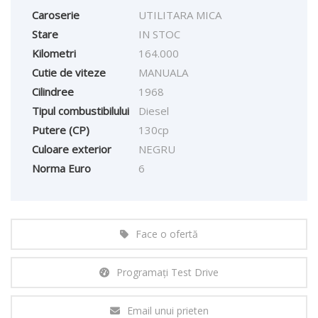
Caroserie
UTILITARA MICA
Stare
IN STOC
Kilometri
164.000
Cutie de viteze
MANUALA
Cilindree
1968
Tipul combustibilului
Diesel
Putere (CP)
130cp
Culoare exterior
NEGRU
Norma Euro
6
Face o ofertă
Programați Test Drive
Email unui prieten