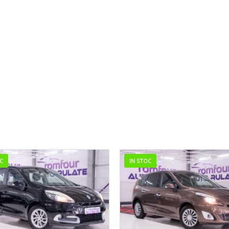
IN STOC
IN STOC