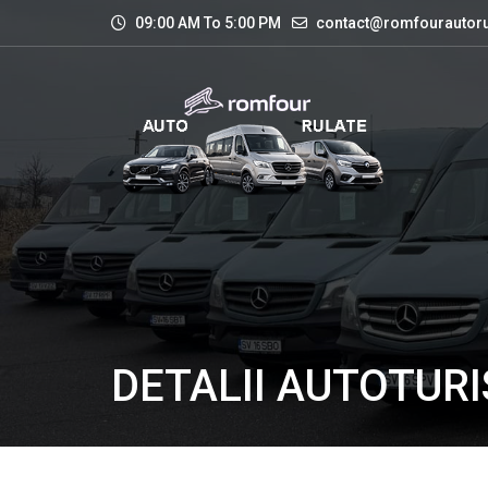
09:00 AM To 5:00 PM
contact@romfourautoru
DETALII AUTOTUR