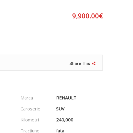
9,900.00
€
Share This
Marca
RENAULT
Caroserie
SUV
Kilometri
240,000
Tracțiune
fata