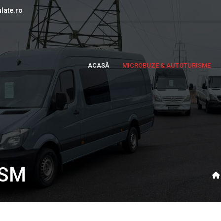
late.ro
ACASĂ
MICROBUZE & AUTOTURISME
ISM