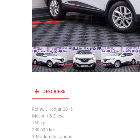
DESCRIERE
Renault Kadjar 2016
Motor 1.6 Diesel
130 cp
240.000 km
3 Moduri de condus