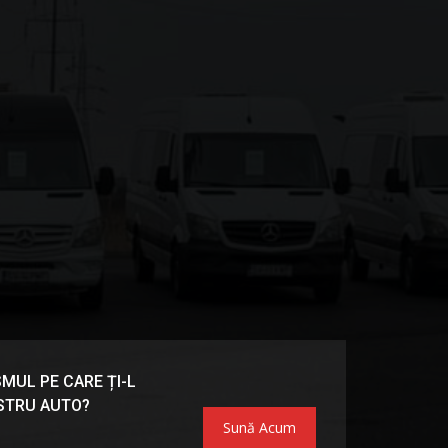
MUL PE CARE ȚI-L
OSTRU AUTO?
Sună Acum