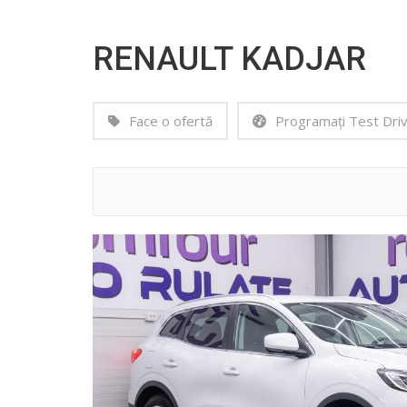
RENAULT KADJAR
Face o ofertă
Programați Test Dri