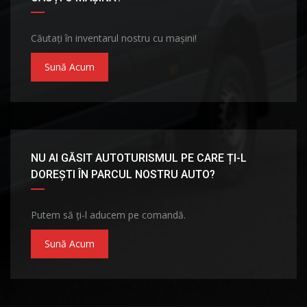
Căutați în inventarul nostru cu mașini!
Sună Acum
NU AI GĂSIT AUTOTURISMUL PE CARE ȚI-L
DOREȘTI ÎN PARCUL NOSTRU AUTO?
Putem să ți-l aducem pe comandă.
Sună Acum