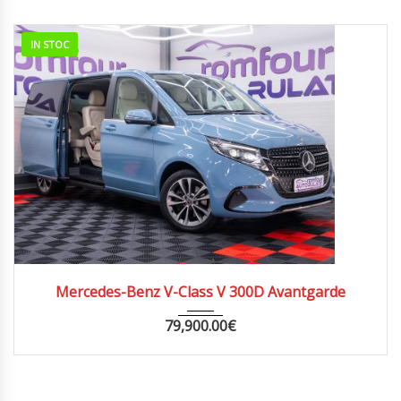
IN STOC
2025
AUTOM...
63000
Mercedes-Benz V-Class V 300D Avantgarde
79,900.00
€