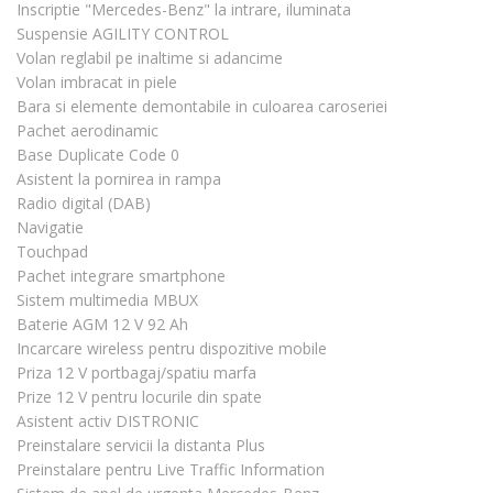
Inscriptie "Mercedes-Benz" la intrare, iluminata
Suspensie AGILITY CONTROL
Volan reglabil pe inaltime si adancime
Volan imbracat in piele
Bara si elemente demontabile in culoarea caroseriei
Pachet aerodinamic
Base Duplicate Code 0
Asistent la pornirea in rampa
Radio digital (DAB)
Navigatie
Touchpad
Pachet integrare smartphone
Sistem multimedia MBUX
Baterie AGM 12 V 92 Ah
Incarcare wireless pentru dispozitive mobile
Priza 12 V portbagaj/spatiu marfa
Prize 12 V pentru locurile din spate
Asistent activ DISTRONIC
Preinstalare servicii la distanta Plus
Preinstalare pentru Live Traffic Information