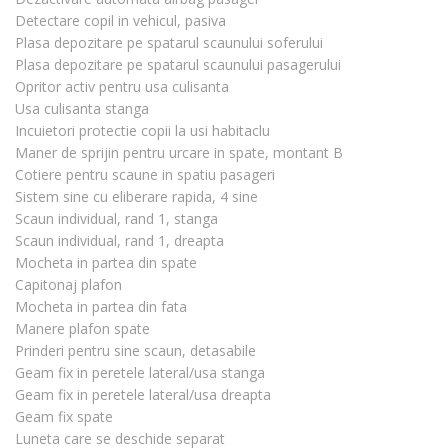
Detectare copil in vehicul, pasiva
Plasa depozitare pe spatarul scaunului soferului
Plasa depozitare pe spatarul scaunului pasagerului
Opritor activ pentru usa culisanta
Usa culisanta stanga
Incuietori protectie copii la usi habitaclu
Maner de sprijin pentru urcare in spate, montant B
Cotiere pentru scaune in spatiu pasageri
Sistem sine cu eliberare rapida, 4 sine
Scaun individual, rand 1, stanga
Scaun individual, rand 1, dreapta
Mocheta in partea din spate
Capitonaj plafon
Mocheta in partea din fata
Manere plafon spate
Prinderi pentru sine scaun, detasabile
Geam fix in peretele lateral/usa stanga
Geam fix in peretele lateral/usa dreapta
Geam fix spate
Luneta care se deschide separat