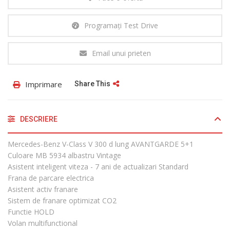
Programați Test Drive
Email unui prieten
Imprimare
Share This
DESCRIERE
Mercedes-Benz V-Class V 300 d lung AVANTGARDE 5+1
Culoare MB 5934 albastru Vintage
Asistent inteligent viteza - 7 ani de actualizari Standard
Frana de parcare electrica
Asistent activ franare
Sistem de franare optimizat CO2
Functie HOLD
Volan multifunctional