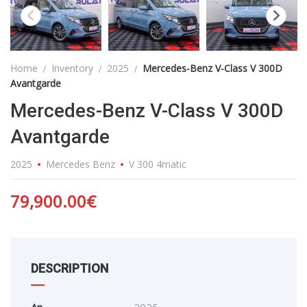
Home
Inventory
2025
Mercedes-Benz V-Class V 300D
Avantgarde
Mercedes-Benz V-Class V 300D
Avantgarde
2025
Mercedes Benz
V 300 4matic
79,900.00
€
DESCRIPTION
An
2025