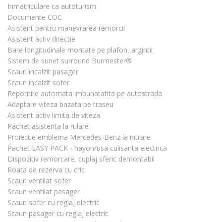
Inmatriculare ca autoturism
Documente COC
Asistent pentru manevrarea remorcii
Asistent activ directie
Bare longitudinale montate pe plafon, argintii
Sistem de sunet surround Burmester®
Scaun incalzit pasager
Scaun incalzit sofer
Repornire automata imbunatatita pe autostrada
Adaptare viteza bazata pe traseu
Asistent activ limita de viteza
Pachet asistenta la rulare
Proiectie emblema Mercedes-Benz la intrare
Pachet EASY PACK - hayon/usa culisanta electrica
Dispozitiv remorcare, cuplaj sferic demontabil
Roata de rezerva cu cric
Scaun ventilat sofer
Scaun ventilat pasager
Scaun sofer cu reglaj electric
Scaun pasager cu reglaj electric