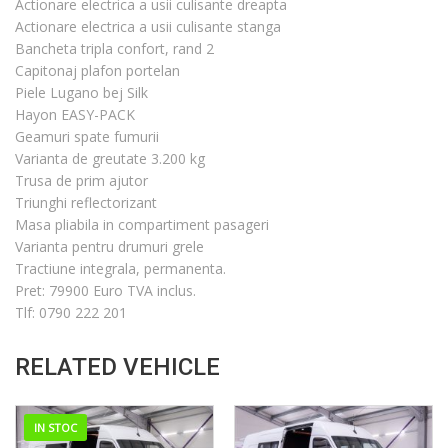
Actionare electrica a usii culisante dreapta
Actionare electrica a usii culisante stanga
Bancheta tripla confort, rand 2
Capitonaj plafon portelan
Piele Lugano bej Silk
Hayon EASY-PACK
Geamuri spate fumurii
Varianta de greutate 3.200 kg
Trusa de prim ajutor
Triunghi reflectorizant
Masa pliabila in compartiment pasageri
Varianta pentru drumuri grele
Tractiune integrala, permanenta.
Pret: 79900 Euro TVA inclus.
Tlf: 0790 222 201
RELATED VEHICLE