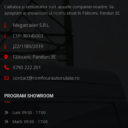
Calitatea și seriozitatea sunt atuurile companiei noastre. Va
așteptăm in showroom-ul nostru situat în Fălticeni, Panduri 3E.
Megatrailer S.R.L.
CUI: 30145003
j22/1180/2019
Fălticeni, Panduri 3E
0790 222 201
contact@romfourautorulate.ro
PROGRAM SHOWROOM
Luni: 09:00 - 17:00
Marti: 09:00 - 17:00