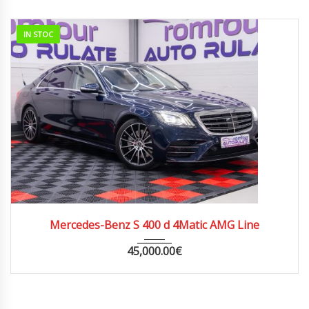
IN STOC
2020
AUTOM...
161000
Mercedes-Benz S 400 d 4Matic AMG Line
45,000.00
€