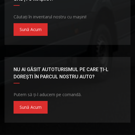
Căutați în inventarul nostru cu mașini!
Sună Acum
NU AI GĂSIT AUTOTURISMUL PE CARE ȚI-L
DOREȘTI ÎN PARCUL NOSTRU AUTO?
Putem să ți-l aducem pe comandă.
Sună Acum