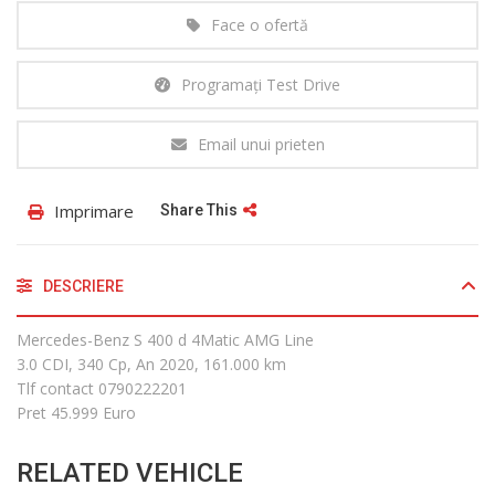
Face o ofertă
Programați Test Drive
Email unui prieten
Imprimare
Share This
DESCRIERE
Mercedes-Benz S 400 d 4Matic AMG Line
3.0 CDI, 340 Cp, An 2020, 161.000 km
Tlf contact 0790222201
Pret 45.999 Euro
RELATED VEHICLE