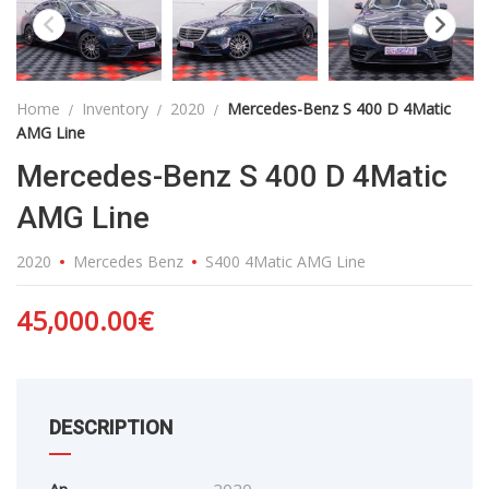
Home
Inventory
2020
Mercedes-Benz S 400 D 4Matic
AMG Line
Mercedes-Benz S 400 D 4Matic
AMG Line
2020
Mercedes Benz
S400 4Matic AMG Line
45,000.00
€
DESCRIPTION
An
2020