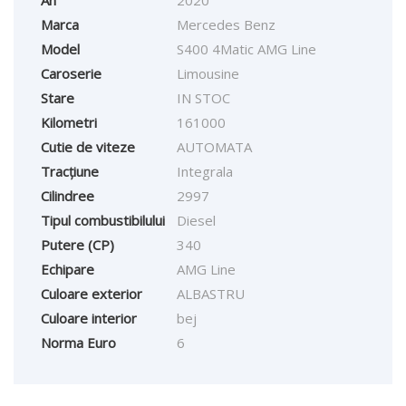
Marca
Mercedes Benz
Model
S400 4Matic AMG Line
Caroserie
Limousine
Stare
IN STOC
Kilometri
161000
Cutie de viteze
AUTOMATA
Tracțiune
Integrala
Cilindree
2997
Tipul combustibilului
Diesel
Putere (CP)
340
Echipare
AMG Line
Culoare exterior
ALBASTRU
Culoare interior
bej
Norma Euro
6