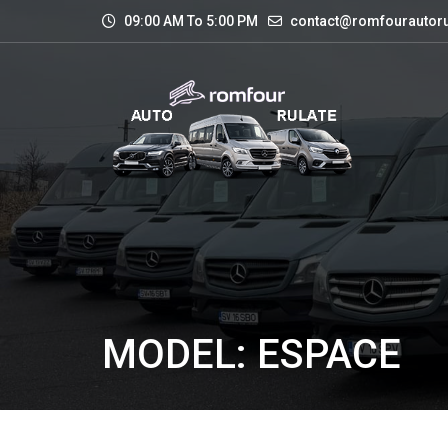
09:00 AM To 5:00 PM
contact@romfourautoru
MODEL: ESPACE