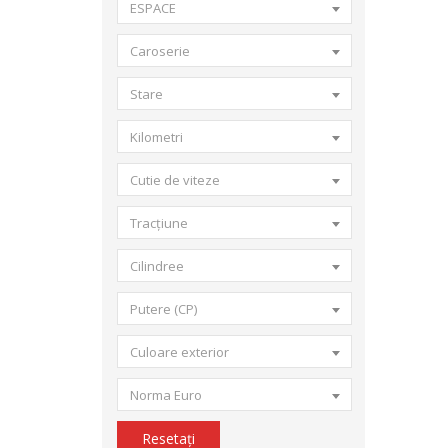
ESPACE
Caroserie
Stare
Kilometri
Cutie de viteze
Tracțiune
Cilindree
Putere (CP)
Culoare exterior
Norma Euro
Resetați