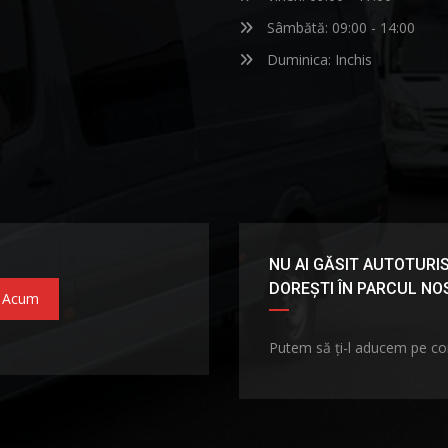
Sâmbătă: 09:00 - 14:00
Duminica: Inchis
NU AI GĂSIT AUTOTURIS
DOREȘTI ÎN PARCUL N
 Acum
Putem să ți-l aducem pe c