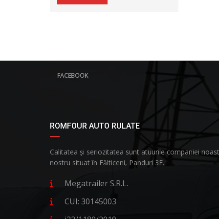
FACEBOOK
ROMFOUR AUTO RULATE
Calitatea și seriozitatea sunt atuurile companiei no
nostru situat în Fălticeni, Panduri 3E.
Megatrailer S.R.L.
CUI: 30145003