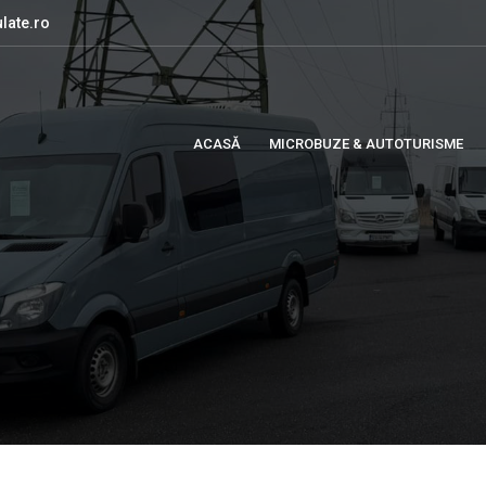
late.ro
ACASĂ
MICROBUZE & AUTOTURISME