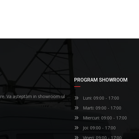
PROGRAM SHOWROOM
astre. Va așteptăm in showroom-ul
Luni: 09:00 - 17:00
Marti: 09:00 - 17:00
Miercuri: 09:00 - 17:00
Joi: 09:00 - 17:00
Vineri: 09:00 - 17:00