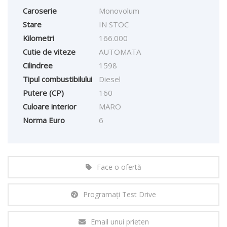
Caroserie
Monovolum
Stare
IN STOC
Kilometri
166.000
Cutie de viteze
AUTOMATA
Cilindree
1598
Tipul combustibilului
Diesel
Putere (CP)
160
Culoare interior
MARO
Norma Euro
6
Face o ofertă
Programați Test Drive
Email unui prieten