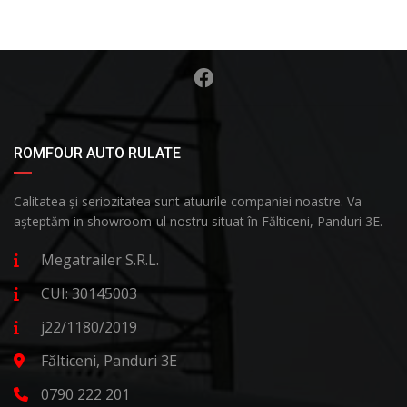
ROMFOUR AUTO RULATE
Calitatea și seriozitatea sunt atuurile companiei noastre. Va
așteptăm in showroom-ul nostru situat în Fălticeni, Panduri 3E.
Megatrailer S.R.L.
CUI: 30145003
j22/1180/2019
Fălticeni, Panduri 3E
0790 222 201