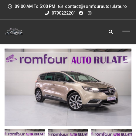
09:00 AM To 5:00 PM
contact@romfourautorulate.ro
0790222201