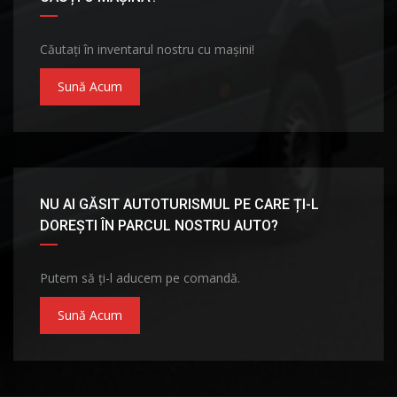
Căutați în inventarul nostru cu mașini!
Sună Acum
NU AI GĂSIT AUTOTURISMUL PE CARE ȚI-L
DOREȘTI ÎN PARCUL NOSTRU AUTO?
Putem să ți-l aducem pe comandă.
Sună Acum