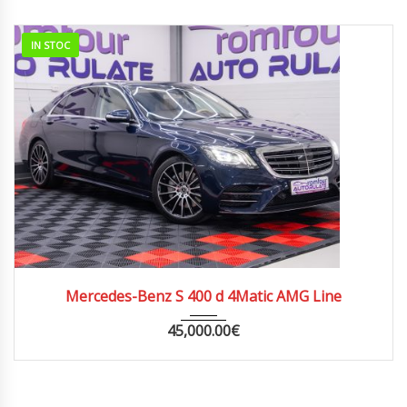
IN STOC
2020
AUTOM...
161000
Mercedes-Benz S 400 d 4Matic AMG Line
45,000.00
€