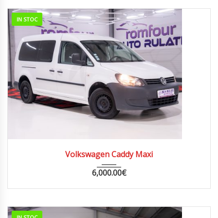
IN STOC
2014
252000
Volkswagen Caddy Maxi
6,000.00
€
IN STOC