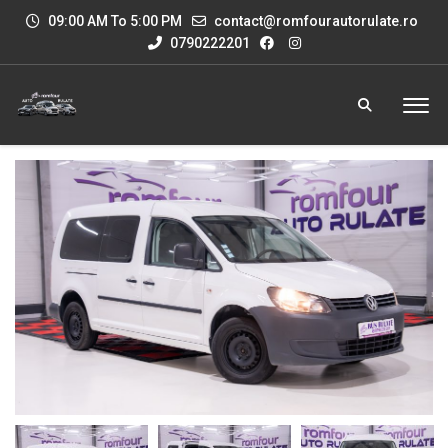
09:00 AM To 5:00 PM
contact@romfourautorulate.ro
0790222201