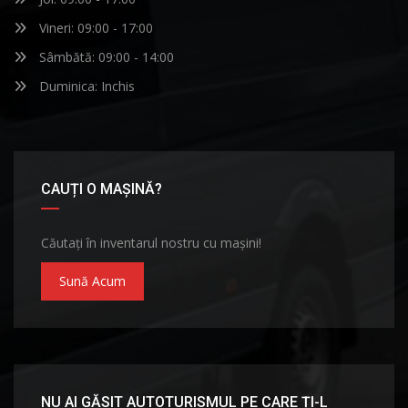
Vineri: 09:00 - 17:00
Sâmbătă: 09:00 - 14:00
Duminica: Inchis
CAUȚI O MAȘINĂ?
Căutați în inventarul nostru cu mașini!
Sună Acum
NU AI GĂSIT AUTOTURISMUL PE CARE ȚI-L