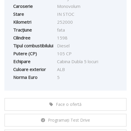
Caroserie
Monovolum
Stare
IN STOC
Kilometri
252000
Tracțiune
fata
Cilindree
1598
Tipul combustibilului
Diesel
Putere (CP)
105 CP
Echipare
Cabina Dubla 5 locuri
Culoare exterior
ALB
Norma Euro
5
Face o ofertă
Programați Test Drive