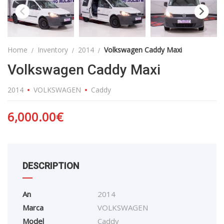
Home
Inventory
2014
Volkswagen Caddy Maxi
Volkswagen Caddy Maxi
2014
VOLKSWAGEN
Caddy
6,000.00
€
DESCRIPTION
An
2014
Marca
VOLKSWAGEN
Model
Caddy