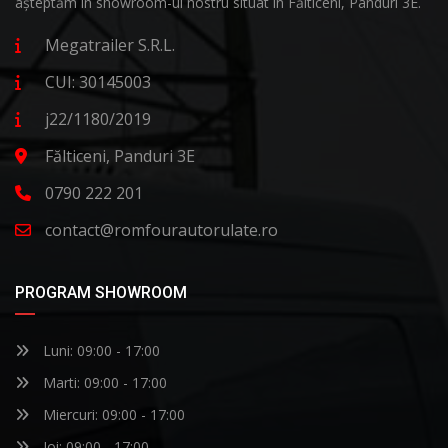
așteptăm in showroom-ul nostru situat în Fălticeni, Panduri 3E.
Megatrailer S.R.L.
CUI: 30145003
j22/1180/2019
Fălticeni, Panduri 3E
0790 222 201
contact@romfourautorulate.ro
PROGRAM SHOWROOM
Luni: 09:00 - 17:00
Marti: 09:00 - 17:00
Miercuri: 09:00 - 17:00
Joi: 09:00 - 17:00