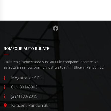
ROMFOUR AUTO RULATE
Calitatea și seriozitatea sunt atuurile companiei noastre. Va
așteptăm in showroom-ul nostru situat în Fălticeni, Panduri 3E.
Megatrailer S.R.L.
CUI: 30145003
j22/1180/2019
Fălticeni, Panduri 3E