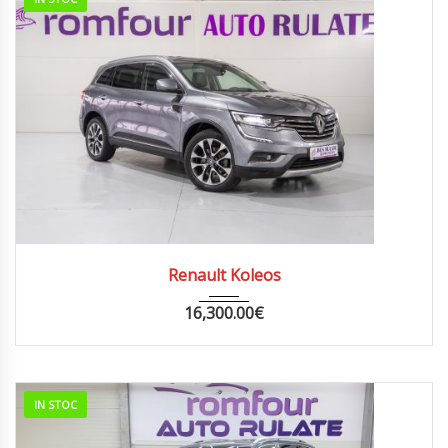
2018
AUTOM...
130000
Renault Koleos
16,300.00
€
IN STOC