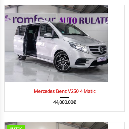
2018
AUTOM...
155000
Mercedes Benz V250 4 Matic
44,000.00
€
IN STOC