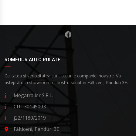
ROMFOUR AUTO RULATE
Calitatea și seriozitatea sunt atuurile companiei noastre. Va
așteptăm in showroom-ul nostru situat în Fălticeni, Panduri 3E.
Megatrailer S.R.L.
CUI: 30145003
j22/1180/2019
Fălticeni, Panduri 3E