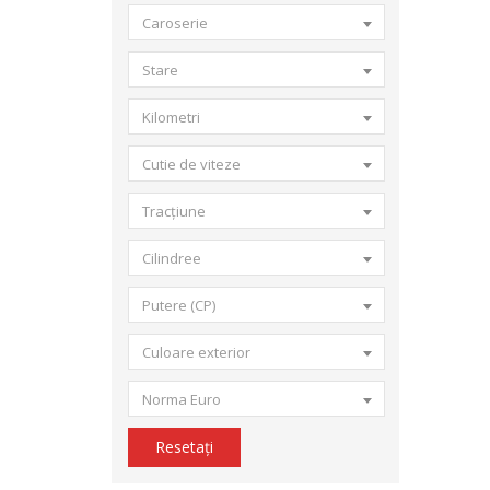
Caroserie
Stare
Kilometri
Cutie de viteze
Tracțiune
Cilindree
Putere (CP)
Culoare exterior
Norma Euro
Resetați