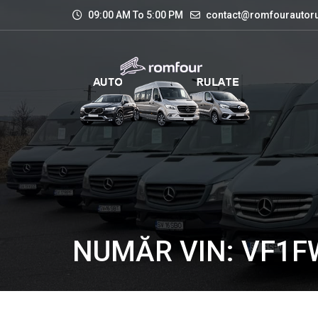
09:00 AM To 5:00 PM
contact@romfourautoru
NUMĂR VIN: VF1