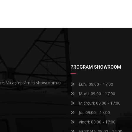
PROGRAM SHOWROOM
astre. Va așteptăm in showroom-ul
Luni: 09:00 - 17:00
Marti: 09:00 - 17:00
Miercuri: 09:00 - 17:00
Joi: 09:00 - 17:00
Vineri: 09:00 - 17:00
Sâmbătă: 09:00 - 14:00