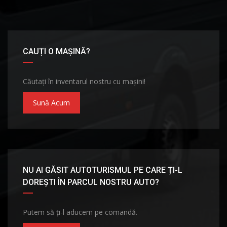
CAUȚI O MAȘINĂ?
Căutați în inventarul nostru cu mașini!
Sună Acum
NU AI GĂSIT AUTOTURISMUL PE CARE ȚI-L
DOREȘTI ÎN PARCUL NOSTRU AUTO?
Putem să ți-l aducem pe comandă.