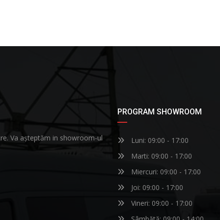
PROGRAM SHOWROOM
astre. Va așteptăm in showroom-ul
Luni: 09:00 - 17:00
Marti: 09:00 - 17:00
Miercuri: 09:00 - 17:00
Joi: 09:00 - 17:00
Vineri: 09:00 - 17:00
Sâmbătă: 09:00 - 14:00