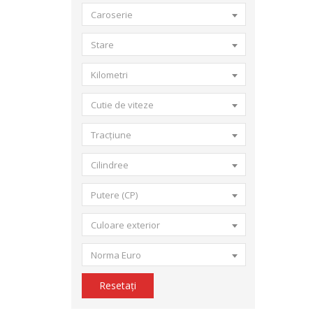
Caroserie
Stare
Kilometri
Cutie de viteze
Tracțiune
Cilindree
Putere (CP)
Culoare exterior
Norma Euro
Resetați