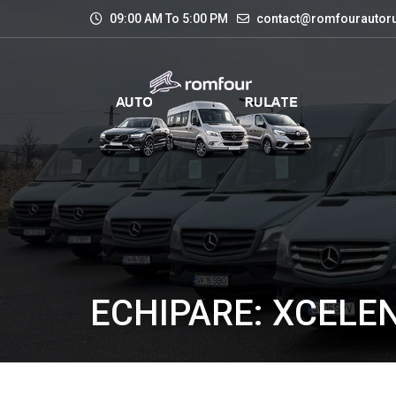
09:00 AM To 5:00 PM
contact@romfourautoru
ECHIPARE: XCELE