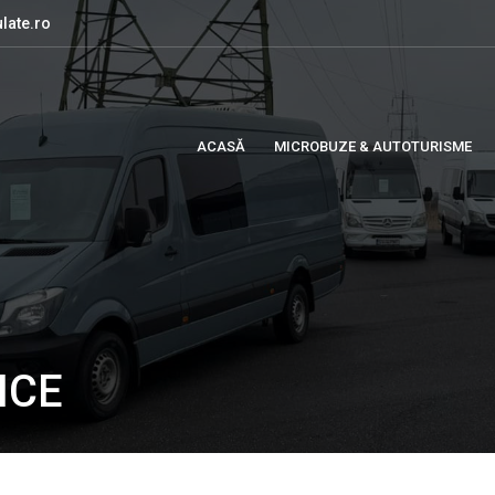
late.ro
ACASĂ
MICROBUZE & AUTOTURISME
NCE