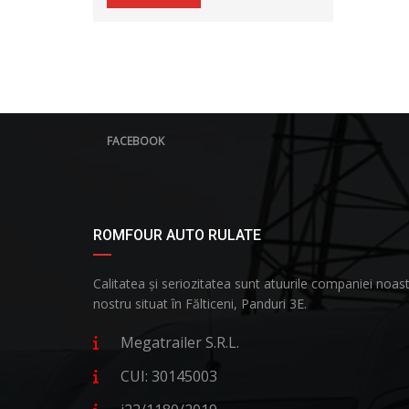
FACEBOOK
ROMFOUR AUTO RULATE
Calitatea și seriozitatea sunt atuurile companiei no
nostru situat în Fălticeni, Panduri 3E.
Megatrailer S.R.L.
CUI: 30145003