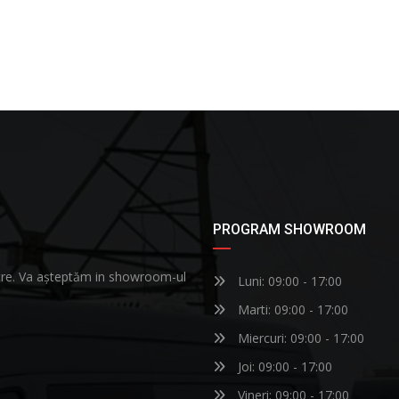
PROGRAM SHOWROOM
astre. Va așteptăm in showroom-ul
Luni: 09:00 - 17:00
Marti: 09:00 - 17:00
Miercuri: 09:00 - 17:00
Joi: 09:00 - 17:00
Vineri: 09:00 - 17:00