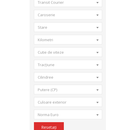
Transit Courier
Caroserie
Stare
Kilometri
Cutie de viteze
Tracțiune
Cilindree
Putere (CP)
Culoare exterior
Norma Euro
Resetați