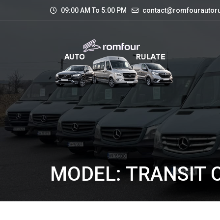
09:00 AM To 5:00 PM
contact@romfourautoru
MODEL: TRANSIT 