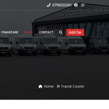
0790222201
FINANȚARE
BLOG
CONTACT
Add Car
Home
Transit Courier