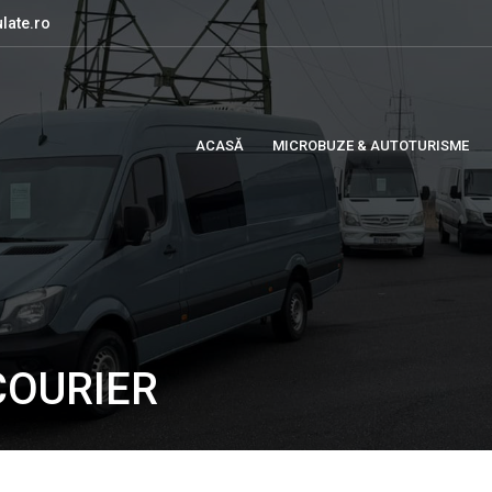
late.ro
ACASĂ
MICROBUZE & AUTOTURISME
COURIER