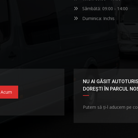
Sâmbătă: 09:00 - 14:00
Duminica: Inchis
NU AI GĂSIT AUTOTURIS
DOREȘTI ÎN PARCUL N
 Acum
Putem să ți-l aducem pe c