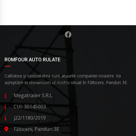
ROMFOUR AUTO RULATE
Calitatea și seriozitatea sunt atuurile companiei noastre. Va
așteptăm in showroom-ul nostru situat în Fălticeni, Panduri 3E.
Megatrailer S.R.L.
CUI: 30145003
j22/1180/2019
Fălticeni, Panduri 3E