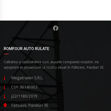
ROMFOUR AUTO RULATE
Calitatea și seriozitatea sunt atuurile companiei noastre. Va
așteptăm in showroom-ul nostru situat în Fălticeni, Panduri 3E.
Megatrailer S.R.L.
CUI: 30145003
j22/1180/2019
Fălticeni, Panduri 3E