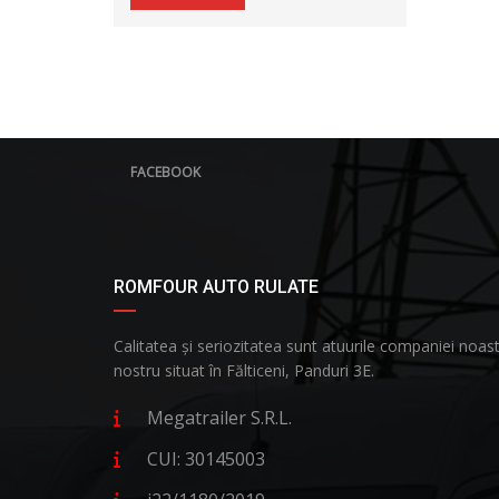
FACEBOOK
ROMFOUR AUTO RULATE
Calitatea și seriozitatea sunt atuurile companiei no
nostru situat în Fălticeni, Panduri 3E.
Megatrailer S.R.L.
CUI: 30145003