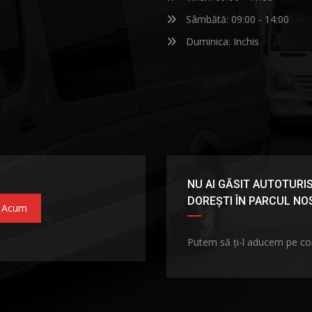
Sâmbătă: 09:00 - 14:00
Duminica: Inchis
NU AI GĂSIT AUTOTURIS
DOREȘTI ÎN PARCUL N
 Acum
Putem să ți-l aducem pe c