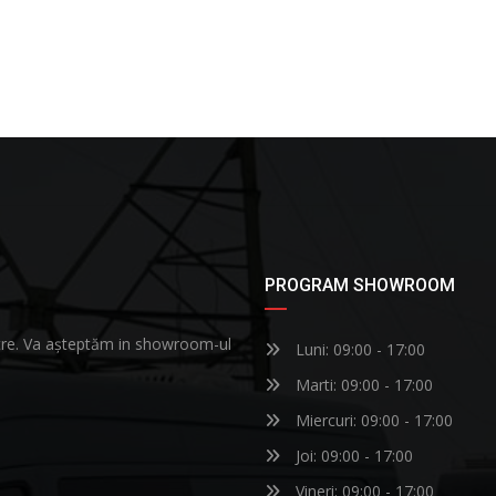
PROGRAM SHOWROOM
astre. Va așteptăm in showroom-ul
Luni: 09:00 - 17:00
Marti: 09:00 - 17:00
Miercuri: 09:00 - 17:00
Joi: 09:00 - 17:00
Vineri: 09:00 - 17:00