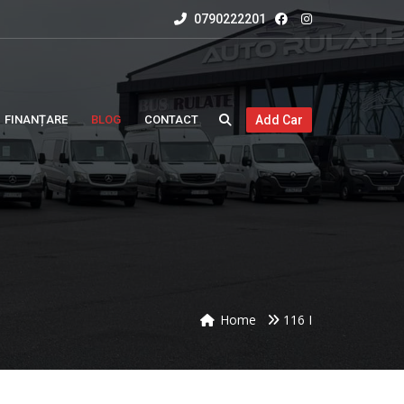
0790222201
FINANȚARE
BLOG
CONTACT
Add Car
Home
116 I