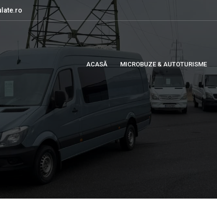
late.ro
ACASĂ
MICROBUZE & AUTOTURISME