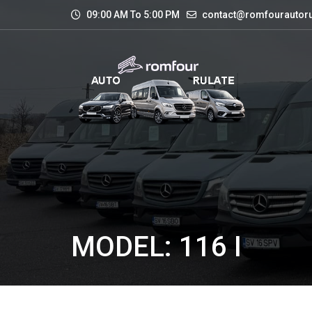
09:00 AM To 5:00 PM
contact@romfourautoru
MODEL: 116 I