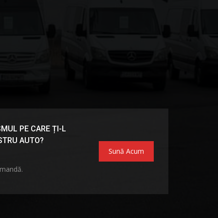
MUL PE CARE ȚI-L
OSTRU AUTO?
Sună Acum
omandă.