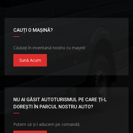
CAUȚI O MAȘINĂ?
Căutați în inventarul nostru cu mașini!
Sună Acum
NU AI GĂSIT AUTOTURISMUL PE CARE ȚI-L
DOREȘTI ÎN PARCUL NOSTRU AUTO?
Putem să ți-l aducem pe comandă.