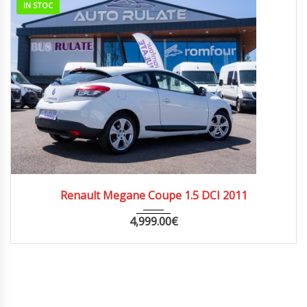
IN STOC
2011
MANUA...
285000
Renault Megane Coupe 1.5 DCI 2011
4,999.00
€