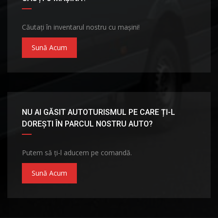
Căutați în inventarul nostru cu mașini!
Sună Acum
NU AI GĂSIT AUTOTURISMUL PE CARE ȚI-L
DOREȘTI ÎN PARCUL NOSTRU AUTO?
Putem să ți-l aducem pe comandă.
Sună Acum