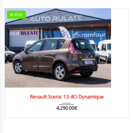
IN STOC
2010
MANUA...
269000
Renault Scenic 1.5 dCi Dynamique
4,290.00
€