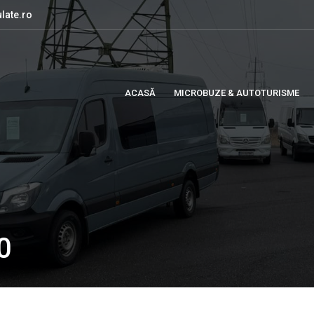
late.ro
ACASĂ
MICROBUZE & AUTOTURISME
0