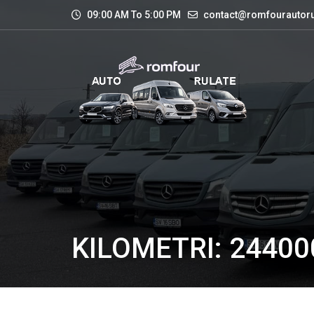
09:00 AM To 5:00 PM
contact@romfourautoru
KILOMETRI: 24400