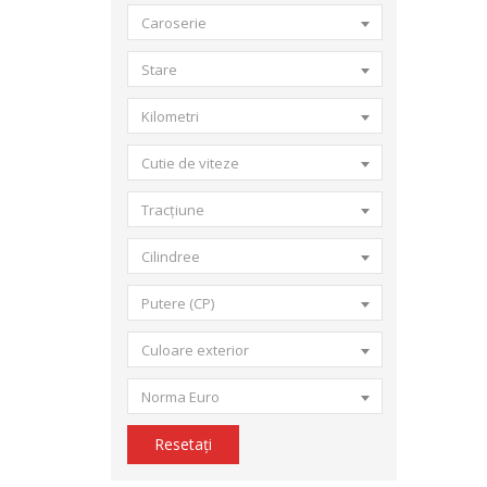
Caroserie
Stare
Kilometri
Cutie de viteze
Tracțiune
Cilindree
Putere (CP)
Culoare exterior
Norma Euro
Resetați