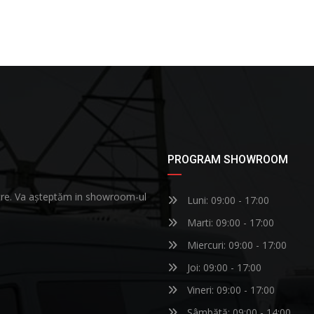
PROGRAM SHOWROOM
astre. Va așteptăm in showroom-ul
Luni: 09:00 - 17:00
Marti: 09:00 - 17:00
Miercuri: 09:00 - 17:00
Joi: 09:00 - 17:00
Vineri: 09:00 - 17:00
Sâmbătă: 09:00 - 14:00