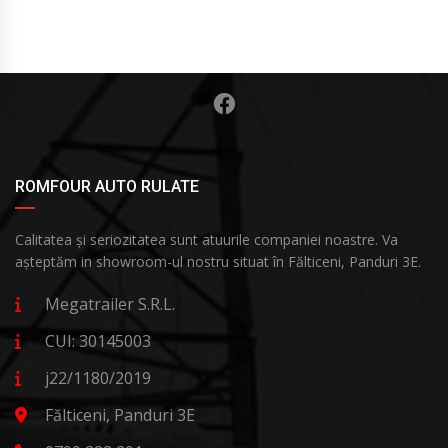
ROMFOUR AUTO RULATE
Calitatea și seriozitatea sunt atuurile companiei noastre. Va
așteptăm in showroom-ul nostru situat în Fălticeni, Panduri 3E.
Megatrailer S.R.L.
CUI: 30145003
j22/1180/2019
Fălticeni, Panduri 3E