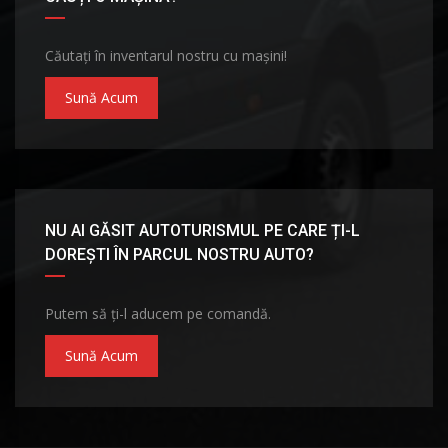
Căutați în inventarul nostru cu mașini!
Sună Acum
NU AI GĂSIT AUTOTURISMUL PE CARE ȚI-L
DOREȘTI ÎN PARCUL NOSTRU AUTO?
Putem să ți-l aducem pe comandă.
Sună Acum