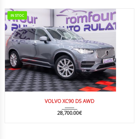
IN STOC
2018
AUTOM...
150000
VOLVO XC90 D5 AWD
28,700.00
€