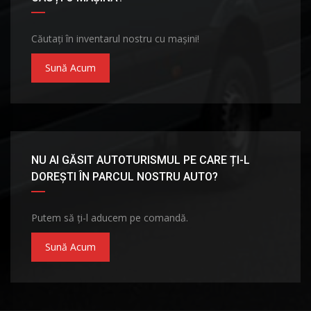
Căutați în inventarul nostru cu mașini!
Sună Acum
NU AI GĂSIT AUTOTURISMUL PE CARE ȚI-L
DOREȘTI ÎN PARCUL NOSTRU AUTO?
Putem să ți-l aducem pe comandă.
Sună Acum