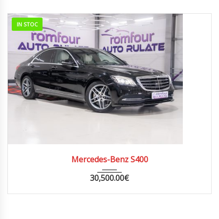
IN STOC
2019
AUTOM...
187000
Mercedes-Benz S400
30,500.00
€