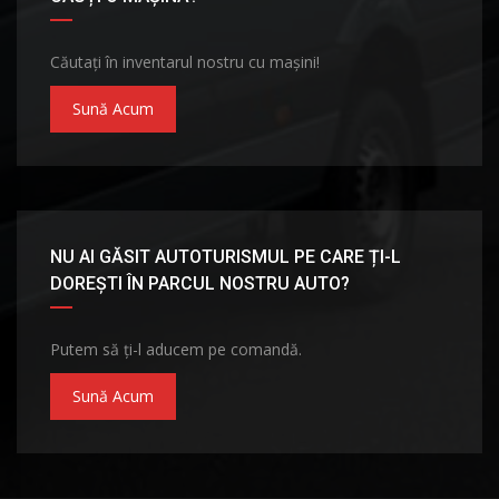
Căutați în inventarul nostru cu mașini!
Sună Acum
NU AI GĂSIT AUTOTURISMUL PE CARE ȚI-L
DOREȘTI ÎN PARCUL NOSTRU AUTO?
Putem să ți-l aducem pe comandă.
Sună Acum