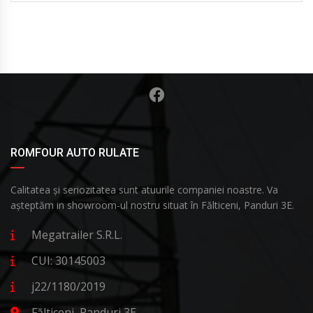
ROMFOUR AUTO RULATE
Calitatea și seriozitatea sunt atuurile companiei noastre. Va
așteptăm in showroom-ul nostru situat în Fălticeni, Panduri 3E.
Megatrailer S.R.L.
CUI: 30145003
j22/1180/2019
Fălticeni, Panduri 3E