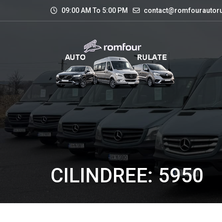
09:00 AM To 5:00 PM
contact@romfourautoru
CILINDREE: 5950