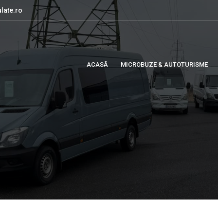
late.ro
ACASĂ
MICROBUZE & AUTOTURISME