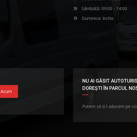
Sâmbătă: 09:00 - 14:00
Duminica: Inchis
NU AI GĂSIT AUTOTURIS
DOREȘTI ÎN PARCUL N
 Acum
Putem să ți-l aducem pe c