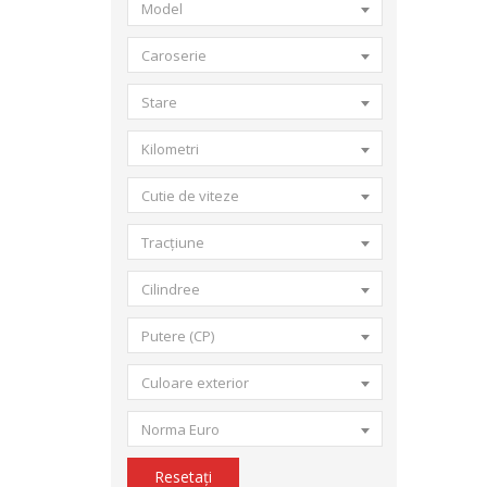
Model
Caroserie
Stare
Kilometri
Cutie de viteze
Tracțiune
Cilindree
Putere (CP)
Culoare exterior
Norma Euro
Resetați