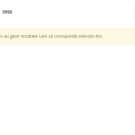
5950
s-au găsit rezultate care să corespundă selecției dvs.