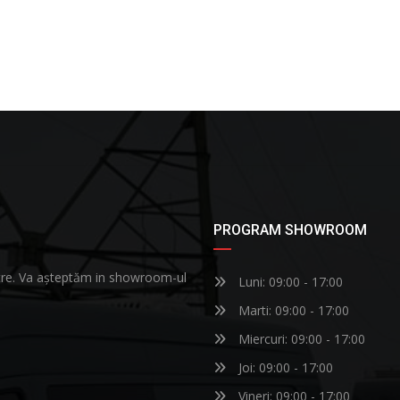
PROGRAM SHOWROOM
astre. Va așteptăm in showroom-ul
Luni: 09:00 - 17:00
Marti: 09:00 - 17:00
Miercuri: 09:00 - 17:00
Joi: 09:00 - 17:00
Vineri: 09:00 - 17:00