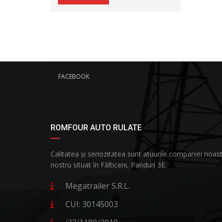
FACEBOOK
ROMFOUR AUTO RULATE
Calitatea și seriozitatea sunt atuurile companiei no
nostru situat în Fălticeni, Panduri 3E.
Megatrailer S.R.L.
CUI: 30145003