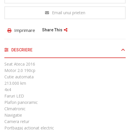
Email unui prieten
Imprimare
Share This
DESCRIERE
Seat Ateca 2016
Motor 2.0 190cp
Cutie automata
213.000 km
4x4
Faruri LED
Plafon panoramic
Climatronic
Navigatie
Camera retur
Portbagaj actionat electric