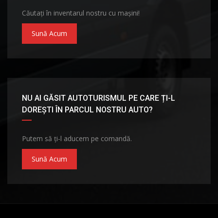
Căutați în inventarul nostru cu mașini!
Sună Acum
NU AI GĂSIT AUTOTURISMUL PE CARE ȚI-L
DOREȘTI ÎN PARCUL NOSTRU AUTO?
Putem să ți-l aducem pe comandă.
Sună Acum