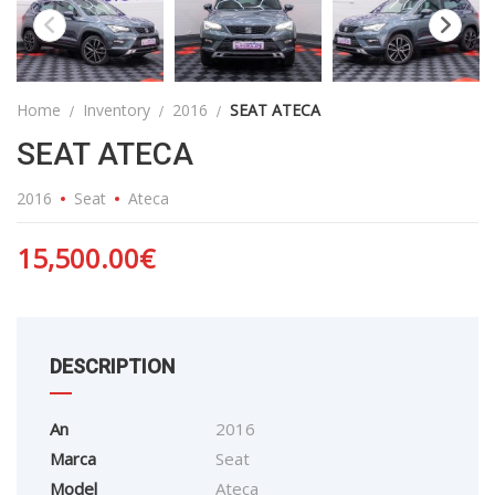
Home
Inventory
2016
SEAT ATECA
SEAT ATECA
2016
Seat
Ateca
15,500.00
€
DESCRIPTION
An
2016
Marca
Seat
Model
Ateca