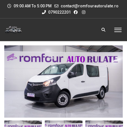
09:00 AM To 5:00 PM
contact@romfourautorulate.ro
0790222201