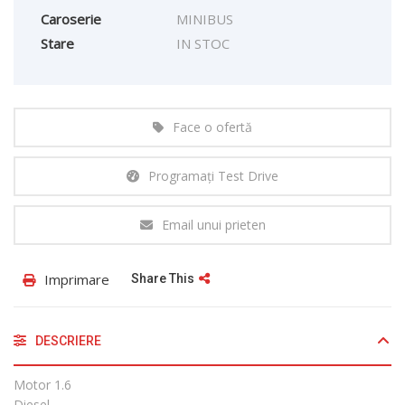
Caroserie
MINIBUS
Stare
IN STOC
Face o ofertă
Programați Test Drive
Email unui prieten
Imprimare
Share This
DESCRIERE
Motor 1.6
Diesel