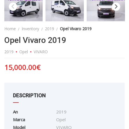
Home
Inventory
2019
Opel Vivaro 2019
Opel Vivaro 2019
2019
Opel
VIVARO
15,000.00
€
DESCRIPTION
An
2019
Marca
Opel
Model
VIVARO