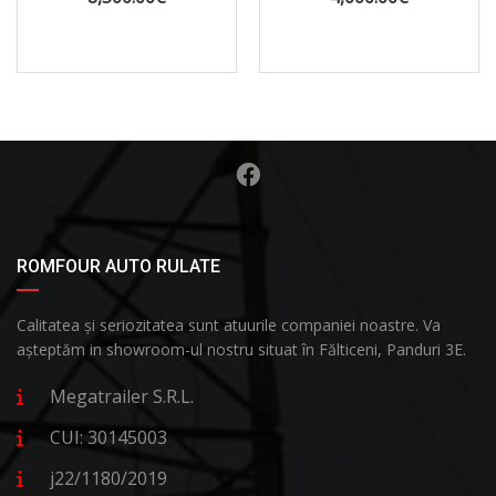
ROMFOUR AUTO RULATE
Calitatea și seriozitatea sunt atuurile companiei noastre. Va
așteptăm in showroom-ul nostru situat în Fălticeni, Panduri 3E.
Megatrailer S.R.L.
CUI: 30145003
j22/1180/2019