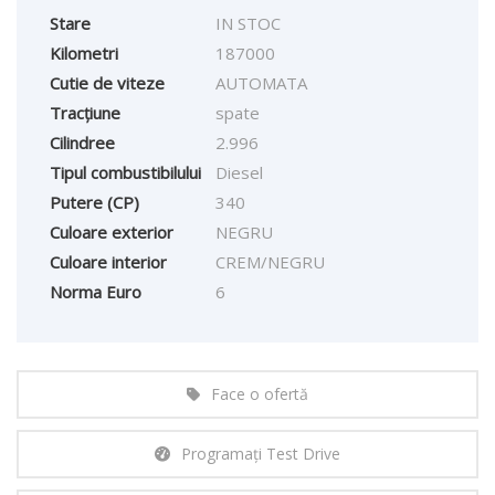
Stare
IN STOC
Kilometri
187000
Cutie de viteze
AUTOMATA
Tracțiune
spate
Cilindree
2.996
Tipul combustibilului
Diesel
Putere (CP)
340
Culoare exterior
NEGRU
Culoare interior
CREM/NEGRU
Norma Euro
6
Face o ofertă
Programați Test Drive