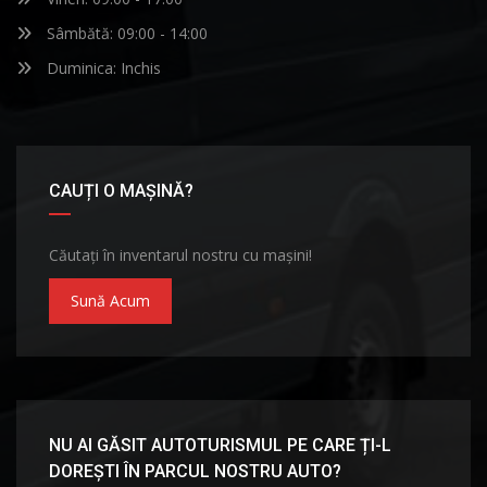
Sâmbătă: 09:00 - 14:00
Duminica: Inchis
CAUȚI O MAȘINĂ?
Căutați în inventarul nostru cu mașini!
Sună Acum
NU AI GĂSIT AUTOTURISMUL PE CARE ȚI-L
DOREȘTI ÎN PARCUL NOSTRU AUTO?