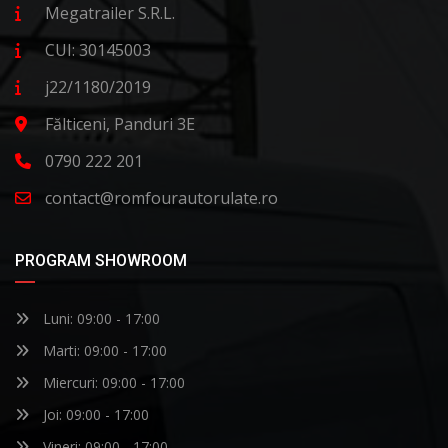
Megatrailer S.R.L.
CUI: 30145003
j22/1180/2019
Fălticeni, Panduri 3E
0790 222 201
contact@romfourautorulate.ro
PROGRAM SHOWROOM
Luni: 09:00 - 17:00
Marti: 09:00 - 17:00
Miercuri: 09:00 - 17:00
Joi: 09:00 - 17:00
Vineri: 09:00 - 17:00