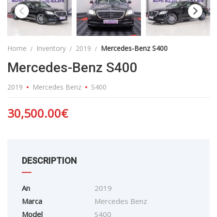
Home
Inventory
2019
Mercedes-Benz S400
Mercedes-Benz S400
2019
Mercedes Benz
S400
30,500.00
€
DESCRIPTION
An
2019
Marca
Mercedes Benz
Model
S400