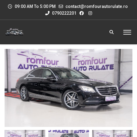
09:00 AM To 5:00 PM
contact@romfourautorulate.ro
0790222201